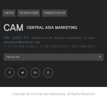
이용약관
개인정보처리방침
이메일무단수집거부
대표 : 김상욱
|
주소 : Mukanova 96, Almaty kazakhstan.
|
E-mail :
almatykim@hotmail.com
T. +7 727 255 5188
|
T. +7 701 755 9759
|
T. 070-7592-0311
Family site
Copyright © Central Asia Marketing. All Rights Reserved.