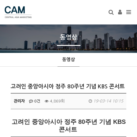
Tog
navi
동영상
동영상
고려인 중앙아시아 정주 80주년 기념 KBS 콘서트
관리자
0건
4,869회
19-03-14 10:15
고려인 중앙아시아 정주 80주년 기념 KBS
콘서트