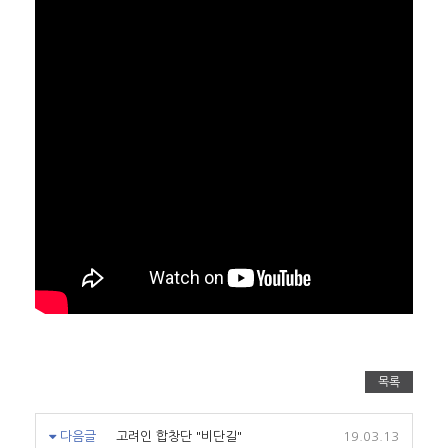
목록
다음글
고려인 합창단 "비단길"
19.03.13